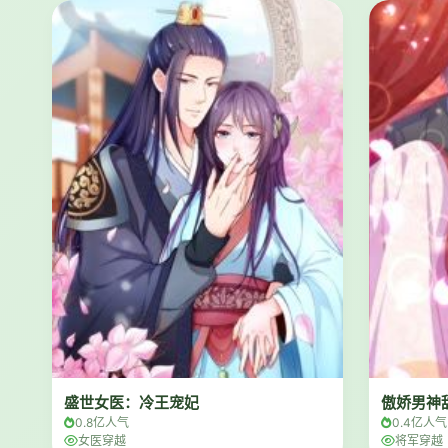
盛世女医：冷王宠妃
傲娇男神
0.8亿人气
0.4亿人气
女医穿越
将军穿越