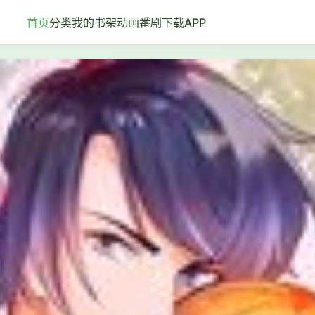
首页
分类
我的书架
动画番剧
下载APP