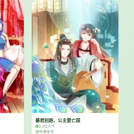
暴君别跑，公主要亡国
0.2亿人气
作者穿书