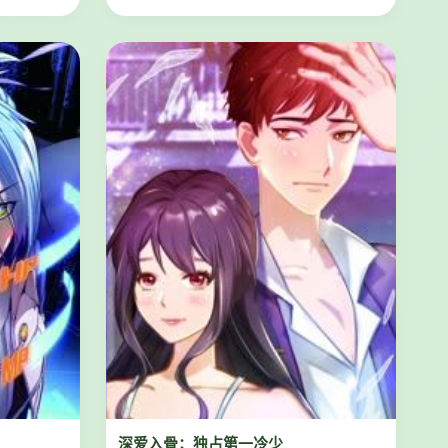
深爱入骨：独占第一冷少